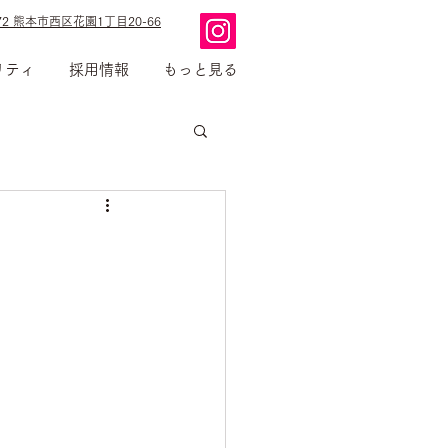
2 熊本市西区花園1丁目20-66
リティ
採用情報
もっと見る