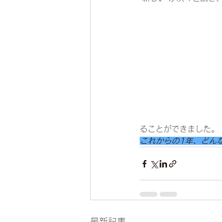
ることができました。
これからの1年、どん
最新記事